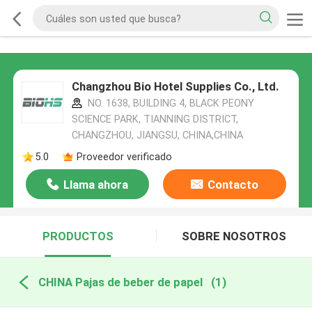
Changzhou Bio Hotel Supplies Co., Ltd.
NO. 1638, BUILDING 4, BLACK PEONY
SCIENCE PARK, TIANNING DISTRICT,
CHANGZHOU, JIANGSU, CHINA,CHINA
5.0
Proveedor verificado
Llama ahora
Contacto
PRODUCTOS
SOBRE NOSOTROS
CHINA Pajas de beber de papel
(1)