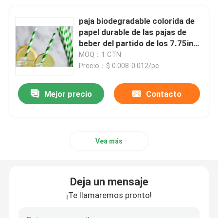
paja biodegradable colorida de
papel durable de las pajas de
beber del partido de los 7.75in
para las bebidas calientes
MOQ：1 CTN
Precio：$ 0.008-0.012/pc
Mejor precio
Contacto
Vea más
Deja un mensaje
¡Te llamaremos pronto!