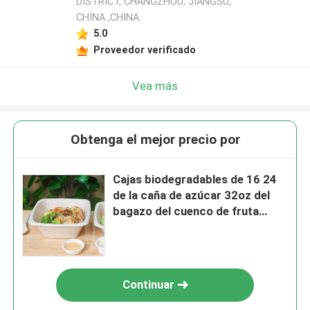
DISTRICT, CHANGZHOU, JIANGSU,
CHINA ,CHINA
5.0
Proveedor verificado
Vea más
Obtenga el mejor precio por
Cajas biodegradables de 16 24
de la caña de azúcar 32oz del
bagazo del cuenco de fruta
envases de la ensalada con la
cubierta
Continuar