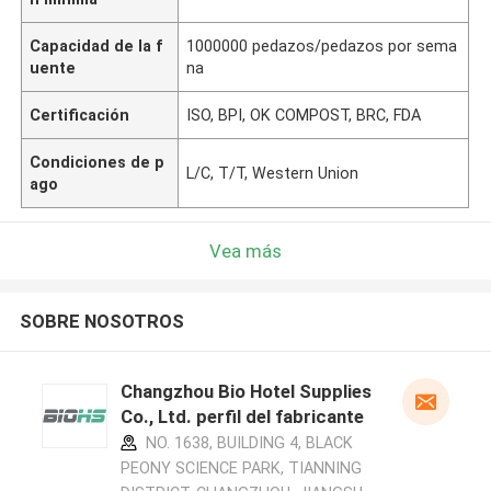
Capacidad de la f
1000000 pedazos/pedazos por sema
uente
na
Certificación
ISO, BPI, OK COMPOST, BRC, FDA
Condiciones de p
L/C, T/T, Western Union
ago
Vea más
SOBRE NOSOTROS
Changzhou Bio Hotel Supplies
Co., Ltd. perfil del fabricante
NO. 1638, BUILDING 4, BLACK
PEONY SCIENCE PARK, TIANNING