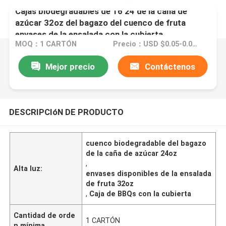
Cajas biodegradables de 16 24 de la caña de
azúcar 32oz del bagazo del cuenco de fruta
envases de la ensalada con la cubierta
MOQ：1 CARTÓN
Precio：USD $0.05-0.09/pc
Mejor precio
Contáctenos
DESCRIPCIóN DE PRODUCTO
cuenco biodegradable del bagazo
de la caña de azúcar 24oz
,
Alta luz:
envases disponibles de la ensalada
de fruta 32oz
,
Caja de BBQs con la cubierta
Cantidad de orde
1 CARTÓN
n mínima