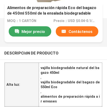
Alimentos de preparación rápida Eco del bagazo
de 450ml 550ml de la ensalada biodegradable
natural del vajilla a ir envases
MOQ：1 CARTÓN
Precio：USD $0.04-0.1/pc
Mejor precio
Contáctenos
DESCRIPCIóN DE PRODUCTO
vajilla biodegradable natural del ba
gazo 450ml
,
vajilla biodegradable del bagazo de
Alta luz:
550ml Eco
,
alimentos de preparación rápida a i
r envases