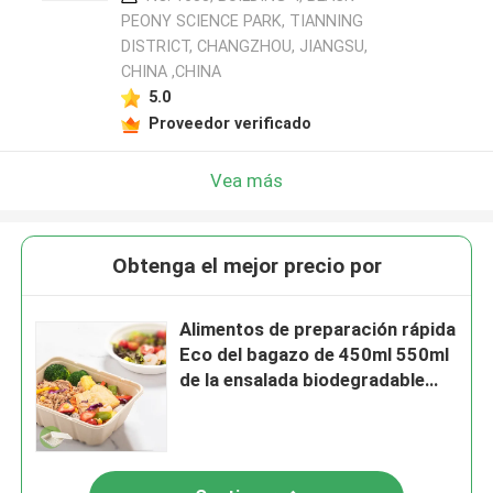
PEONY SCIENCE PARK, TIANNING
DISTRICT, CHANGZHOU, JIANGSU,
CHINA ,CHINA
5.0
Proveedor verificado
Vea más
Obtenga el mejor precio por
Alimentos de preparación rápida
Eco del bagazo de 450ml 550ml
de la ensalada biodegradable
natural del vajilla a ir envases