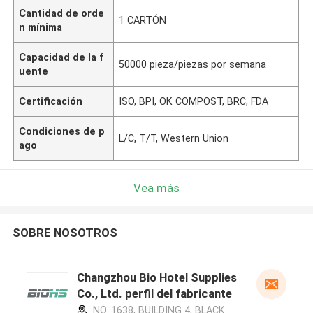
Cantidad de orde
1 CARTÓN
n mínima
Capacidad de la f
50000 pieza/piezas por semana
uente
Certificación
ISO, BPI, OK COMPOST, BRC, FDA
Condiciones de p
L/C, T/T, Western Union
ago
Vea más
SOBRE NOSOTROS
Changzhou Bio Hotel Supplies
Co., Ltd. perfil del fabricante
NO. 1638, BUILDING 4, BLACK