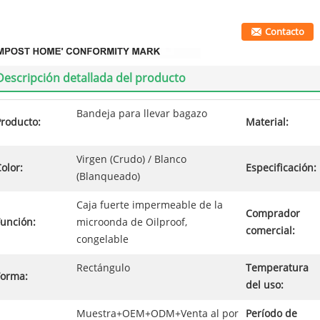
Contacto
Descripción detallada del producto
Bandeja para llevar bagazo
Producto:
Material:
Virgen (Crudo) / Blanco
olor:
Especificación:
(Blanqueado)
Caja fuerte impermeable de la
Comprador
Función:
microonda de Oilproof,
comercial:
congelable
Rectángulo
Temperatura
Forma:
del uso:
Muestra+OEM+ODM+Venta al por
Período de