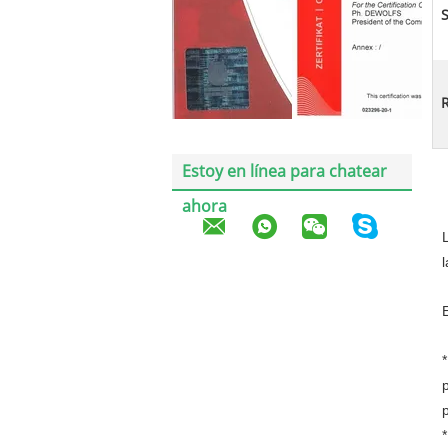
S
R
Estoy en línea para chatear
ahora