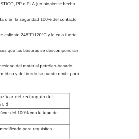
ÉSTICO, PP o PLA (un bioplastic hecho
alta o en la seguridad 100% del contacto
te caliente 248°F/120°C y la caja fuerte
meses que las basuras se descompondrán
necesidad del material petróleo-basado;
 hermético y del borde se puede omitir para
azúcar del rectángulo del
 Lid
zúcar del 100% con la tapa de
 modificado para requisitos