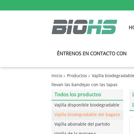
H
ÉNTRENOS EN CONTACTO CON
Inicio
Productos
Vajilla biodegradabl
llevan las bandejas con las tapas
Todos los productos
Vajilla disponible biodegradable
Vajilla biodegradable del bagazo
Vajilla abonable del partido
Vajilla de la maicena