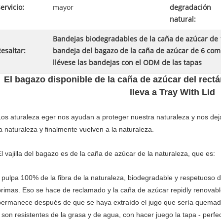
ervicio:
mayor
degradación
natural:
Bandejas biodegradables de la caña de azúcar de
esaltar:
bandeja del bagazo de la caña de azúcar de 6 com
llévese las bandejas con el ODM de las tapas
El bagazo disponible de la caña de azúcar del rect
lleva a Tray With Lid
Los aturaleza eger nos ayudan a proteger nuestra naturaleza y nos dej
la naturaleza y finalmente vuelven a la naturaleza.
El vajilla del bagazo es de la caña de azúcar de la naturaleza, que es:
* pulpa 100% de la fibra de la naturaleza, biodegradable y respetuoso 
primas. Eso se hace de reclamado y la caña de azúcar repidly renovab
permanece después de que se haya extraído el jugo que sería quemad
* son resistentes de la grasa y de agua, con hacer juego la tapa - perf