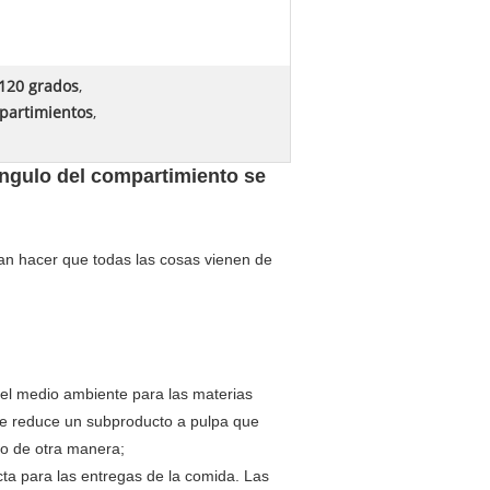
 120 grados
,
partimientos
,
ángulo del compartimiento se
an hacer que todas las cosas vienen de
del medio ambiente para las materias
le reduce un subproducto a pulpa que
o de otra manera;
ecta para las entregas de la comida. Las