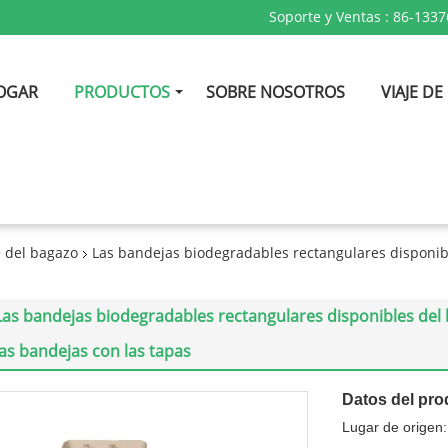
Soporte y Ventas :
86-1337
OGAR
PRODUCTOS
SOBRE NOSOTROS
VIAJE DE
e del bagazo
Las bandejas biodegradables rectangulares disponib
Las bandejas biodegradables rectangulares disponibles del b
las bandejas con las tapas
Datos del pro
Lugar de origen: