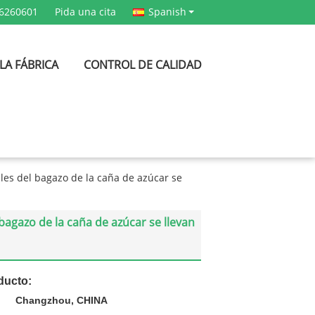
6260601
Pida una cita
Spanish
 LA FÁBRICA
CONTROL DE CALIDAD
les del bagazo de la caña de azúcar se
agazo de la caña de azúcar se llevan
ducto:
Changzhou, CHINA