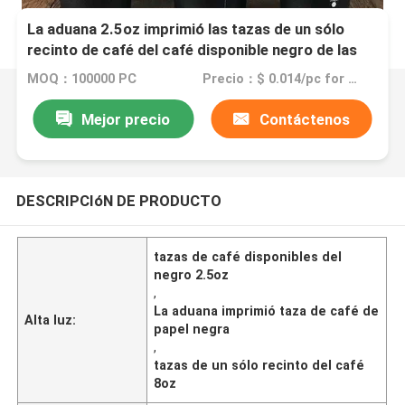
La aduana 2.5oz imprimió las tazas de un sólo
recinto de café del café disponible negro de las
tazas 8oz
MOQ：100000 PC
Precio：$ 0.014/pc for 8oz Single Wall Paper Cup
Mejor precio
Contáctenos
DESCRIPCIóN DE PRODUCTO
tazas de café disponibles del
negro 2.5oz
,
La aduana imprimió taza de café de
Alta luz:
papel negra
,
tazas de un sólo recinto del café
8oz