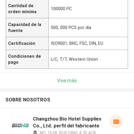
Cantidad de
100000 PC
orden mínima
Capacidad de la
500, 000 PCS por día
fuente
Certificación
ISO9001, BRC, FSC, DIN, EU
Condiciones de
L/C, T/T, Western Union
pago
Vea más
SOBRE NOSOTROS
Changzhou Bio Hotel Supplies
Co., Ltd. perfil del fabricante
NO. 1638, BUILDING 4, BLACK