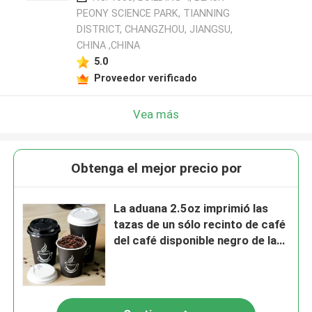
PEONY SCIENCE PARK, TIANNING
DISTRICT, CHANGZHOU, JIANGSU,
CHINA ,CHINA
5.0
Proveedor verificado
Vea más
Obtenga el mejor precio por
La aduana 2.5oz imprimió las
tazas de un sólo recinto de café
del café disponible negro de las
tazas 8oz